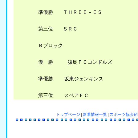
準優勝 ＴＨＲＥＥ－ＥＳ
第三位 ＳＲＣ
Ｂブロック
優 勝 猿島ＦＣコンドルズ
準優勝 坂東ジェンキンス
第三位 スペアＦＣ
トップページ
|
新着情報一覧
|
スポーツ協会紹