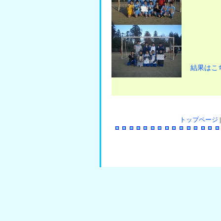
準優
第３
結果はこ
トップページ