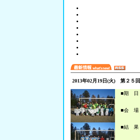
2013年02月19日(火)
第２５
■期 
■会 
■結 